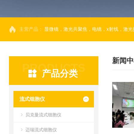
主营产品：
显微镜，激光共聚焦，电镜，x射线，激光捕获显微切割，荧光成像系统，DNA
新闻中
PRODUCTS
产品分类
流式细胞仪
贝克曼流式细胞仪
迈瑞流式细胞仪