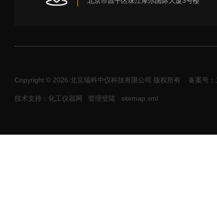
北京市昌平区珠江摩尔国际大厦3号楼
Copyright © 2026 北京瑞科中仪科技有限公司 版权所有
备案号：京I
技术支持：化工仪器网
管理登陆
sitemap.xml