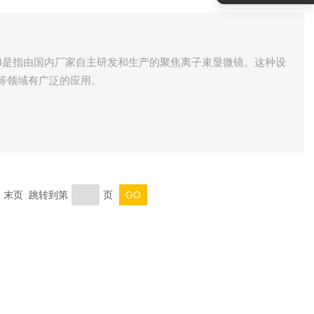
IB是指由国内厂家自主研发和生产的聚焦离子束显微镜。这种设
等领域有广泛的应用。
页 末页 跳转到第
页