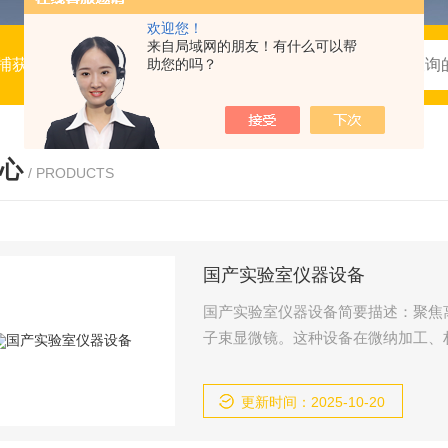
欢迎您！
来自局域网的朋友！有什么可以帮
/RNA合成仪，半导体行业仪器设备，生命科学仪器，光刻机，
助您的吗？
心
/ PRODUCTS
国产实验室仪器设备
国产实验室仪器设备简要描述：聚焦
子束显微镜。这种设备在微纳加工、
更新时间：2025-10-20