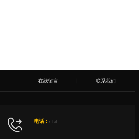
章
在线留言
联系我们
电话：
/ Tel