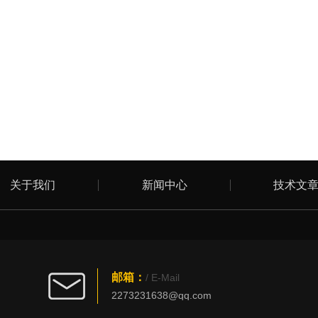
关于我们
新闻中心
技术文
邮箱：
/ E-Mail
2273231638@qq.com