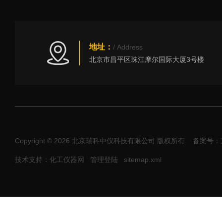
地址：
/ Address
北京市昌平区珠江摩尔国际大厦3号楼
Copyright © 2026 北京瑞科中仪科技有限公司 版权所有
备案号：京I
技术支持：化工仪器网
管理登陆
sitemap.xml