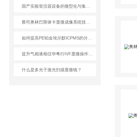
国产实验室仪器设备的微型化与集成化
蔡司奥林巴斯徕卡显微成像系统技术应用指南
如何提高PE铂金埃尔默ICPMS的分析效率？
提升气相液相仪华粤行IVF显微操作胚胎移植存活率的关键
什么是多光子激光扫描显微镜？