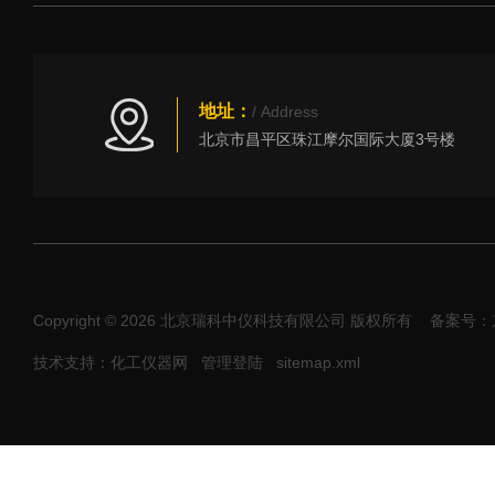
地址：
/ Address
北京市昌平区珠江摩尔国际大厦3号楼
Copyright © 2026 北京瑞科中仪科技有限公司 版权所有
备案号：京I
技术支持：化工仪器网
管理登陆
sitemap.xml