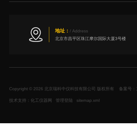
地址：
/ Address
北京市昌平区珠江摩尔国际大厦3号楼
Copyright © 2026 北京瑞科中仪科技有限公司 版权所有
备案号：京I
技术支持：化工仪器网
管理登陆
sitemap.xml