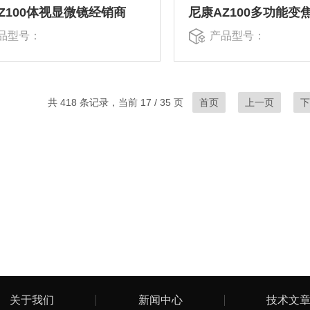
Z100体视显微镜经销商
尼康AZ100多功能变
品型号：
产品型号：
共 418 条记录，当前 17 / 35 页
首页
上一页
关于我们
新闻中心
技术文