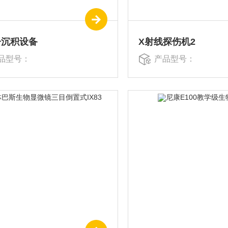
子沉积设备
X射线探伤机2
品型号：
产品型号：