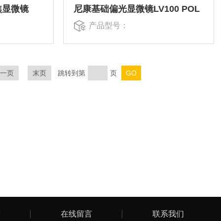
焦显微镜
尼康基础偏光显微镜LV100 POL
产品型号：
下一页
末页
跳转到第
页
章
在线留言
联系我们