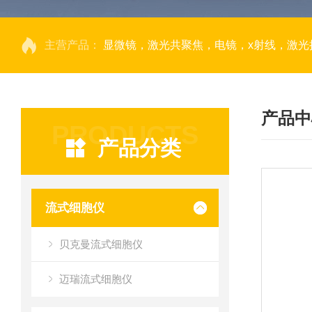
主营产品：
显微镜，激光共聚焦，电镜，x射线，激光捕获显微切割，荧光成像系统，DNA
产品中
PRODUCTS
产品分类
流式细胞仪
贝克曼流式细胞仪
迈瑞流式细胞仪