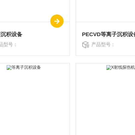
层沉积设备
PECVD等离子沉积设
品型号：
产品型号：