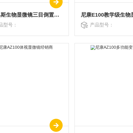
奥林巴斯生物显微镜三目倒置式IX83
尼康E100教学级生物
品型号：
产品型号：