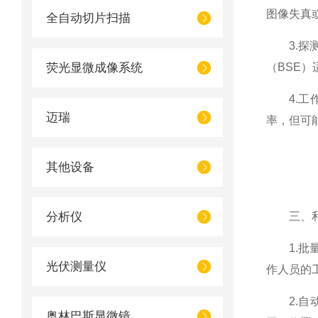
图像失真
全自动切片扫描
3.探测
荧光显微成像系统
（BSE
4.工作
迈瑞
率，但可
其他设备
分析仪
三、利
1.批量
光伏测量仪
作人员的
2.自动
奥林巴斯显微镜