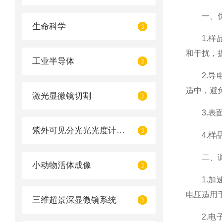
一、优
生命科学
1.样品
和干扰，
工业半导体
2.导电
适中，避
激光显微镜切割
3.表面
紫外可见分光光光度计UV1050
4.样品
二、调
小动物活体成像
1.加速
电压适用于
三维超景深显微镜系统
2.电子