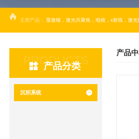
主营产品：
显微镜，激光共聚焦，电镜，x射线，激光捕获显微切割，荧光成像系统，DNA
产品中
PRODUCTS
产品分类
沉积系统