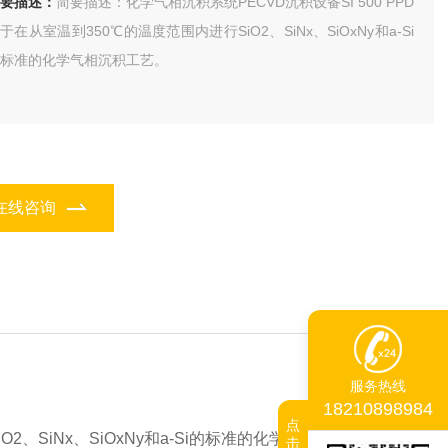
要描述：
简要描述：化学气相沉积系统PECVD沉积设备SI 500 PPD
于在从室温到350℃的温度范围内进行SiO2、SiNx、SiOxNy和a-Si
标准的化学气相沉积工艺。
在线咨询
服务热线
18210898984
点
O2、SiNx、SiOxNy和a-Si的标准的化学气相沉积工艺。
击