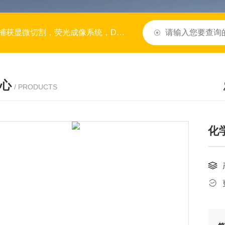
/RNA合成仪，半导体行业仪器设备，生命科学仪器，光刻机，
心
/ PRODUCTS
化