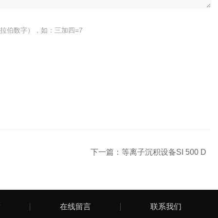
拉伯数字），如：三加四=7
下一篇：
等离子沉积设备SI 500 D
章
在线留言
联系我们