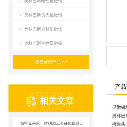
奥林巴斯电动显微镜
奥林巴斯偏光显微镜
奥林巴斯金相显微镜
奥林巴斯生物显微镜
查看全部产品 >>
产品
ARTICLE
相关文章
显微镜
奥林巴
布鲁克基恩士微纳加工表征成像系统选型“四维评估”
摄像头