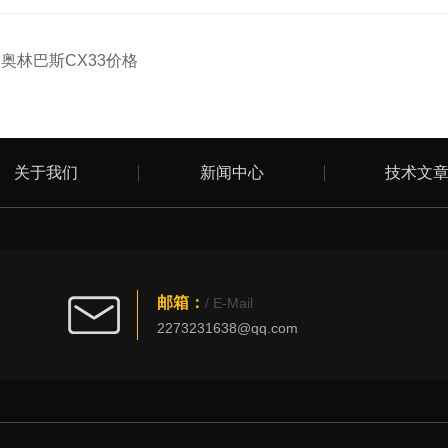
：
奥林巴斯CX33价格
关于我们
新闻中心
技术文
邮箱：
/ E-Mail
2273231638@qq.com