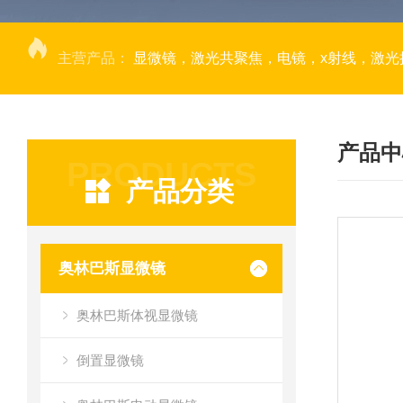
主营产品：
显微镜，激光共聚焦，电镜，x射线，激光捕获显微切割，荧光成像系统，DNA
产品中
PRODUCTS
产品分类
奥林巴斯显微镜
奥林巴斯体视显微镜
倒置显微镜