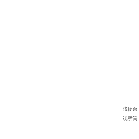
载物台
观察筒