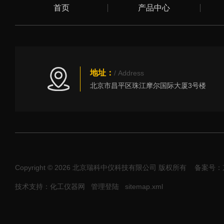
首页
产品中心
地址：
/ Address
北京市昌平区珠江摩尔国际大厦3号楼
Copyright © 2026 北京瑞科中仪科技有限公司 版权所有
备案号：京I
技术支持：化工仪器网
管理登陆
sitemap.xml