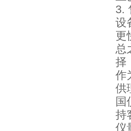
3
设
更
总
择
作
供
国
持
仪