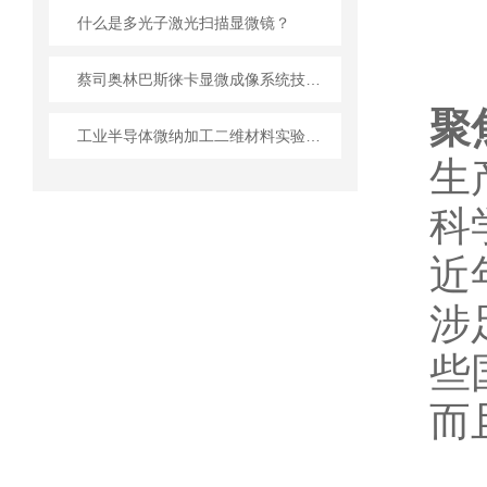
什么是多光子激光扫描显微镜？
蔡司奥林巴斯徕卡显微成像系统技术应用指南
聚
工业半导体微纳加工二维材料实验室设备的“兼容性挑战”
生
科
近
涉
些
而