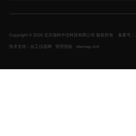
Copyright © 2026 北京瑞科中仪科技有限公司 版权所有
备案号：京I
技术支持：化工仪器网
管理登陆
sitemap.xml