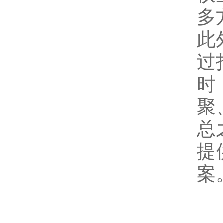
多
此
过
时
聚
总
提
案