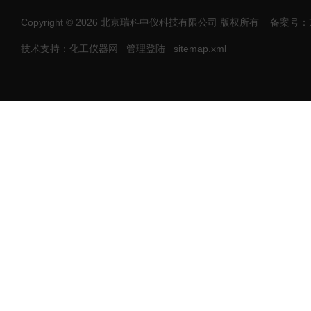
Copyright © 2026 北京瑞科中仪科技有限公司 版权所有
备案号：京I
技术支持：化工仪器网
管理登陆
sitemap.xml