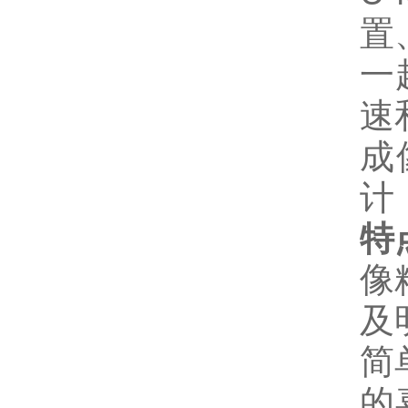
置
一
速
成
计
特
像
及
简
的