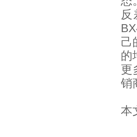
态
反
BX
己
的
更
销
本