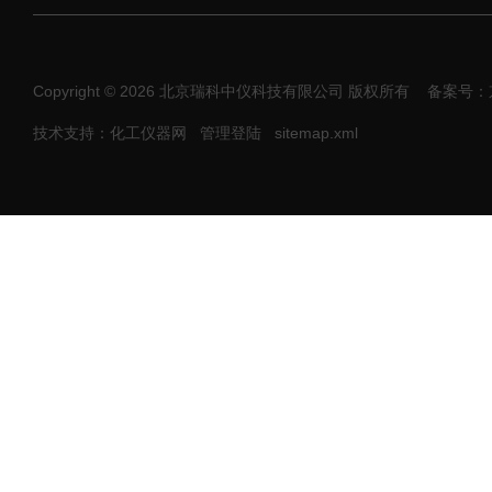
Copyright © 2026 北京瑞科中仪科技有限公司 版权所有
备案号：京I
技术支持：化工仪器网
管理登陆
sitemap.xml