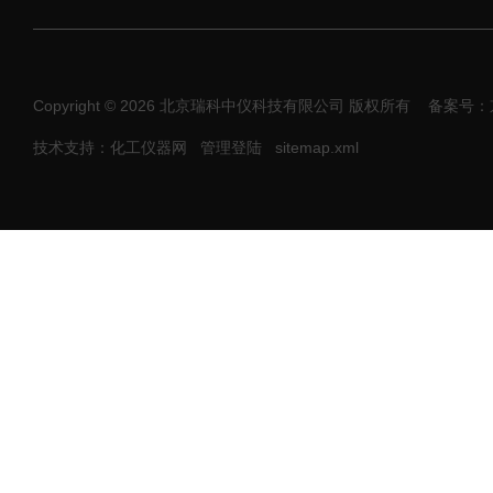
Copyright © 2026 北京瑞科中仪科技有限公司 版权所有
备案号：京I
技术支持：化工仪器网
管理登陆
sitemap.xml