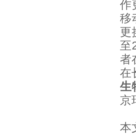
作
移
更
至
者
在
生
京
本