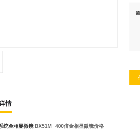
简
详情
系统金相显微镜
BX51M 400倍金相显微镜价格