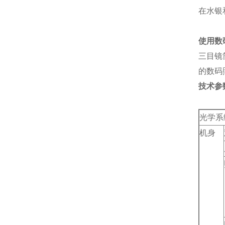
在水银
使用数
三目镜
的数码
技术参
光学系
机身