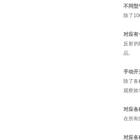
不同型
除了
1
对应有
反射的
品。
手动开
除了各
观察效
对应各
在所有
对应各