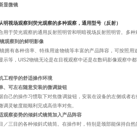
斯显微镜
从明视场观察到荧光观察的多种观察，通用型号（反射）
合用于荧光观察的通用反射照明管和明暗视场反射照明管。多种
镜观察到的鲜明影像
2物镜拥有各种倍率、特殊用途物镜等丰富的产品阵容，可按照
显示等，
UIS2物镜无论是在目视观察中还是在数码影像观察中
机工程学的舒适操作环境
单、可左右随意安装的微调旋钮
据自己的操作习惯取下对焦微调旋钮，安装在设备的左侧或者右
微调灵敏度能顺利完成高倍率对焦。
适观察姿势的倾斜式镜筒加入产品阵容
目／三目的各种倾斜式镜筒。在操作时，特别是颈部能保持自然