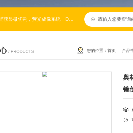
/RNA合成仪，半导体行业仪器设备，生命科学仪器，光刻机，
心
您的位置：
首页
-
产品
/ PRODUCTS
奥
镜