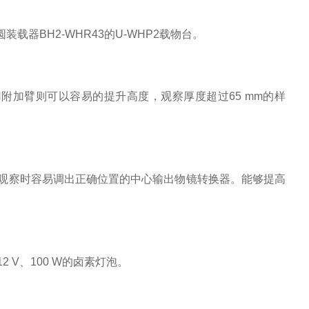
圆装载器BH2-WHR43的U-WHP2载物台。
使用附加臂则可以容易的提升高度，观察厚度超过65 mm的样
观察时容易调出正确位置的中心输出物镜转换器。能够提高
12 V、100 W的卤素灯泡。