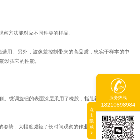
观察方法能对应不同种类的样品。
用途选用。另外，波像差控制带来的高品质，忠实于样本的中
都能发挥它的性能。
服务热线
侧。微调旋钮的表面涂层采用了橡胶，指肚轻轻接触便能操
18210898984
点
击
隐
藏
的姿势，大幅度减轻了长时间观察的作业疲劳。