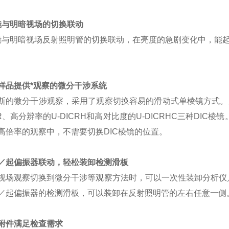
镜与明暗视场的切换联动
镜与明暗视场反射照明管的切换联动，在亮度的急剧变化中，能
样品提供*观察的微分干涉系统
斯的微分干涉观察，采用了观察切换容易的滑动式单棱镜方式。
ICR、高分辨率的U-DICRH和高对比度的U-DICRHC三种DI
高倍率的观察中，不需要切换DIC棱镜的位置。
／起偏振器联动，轻松装卸检测滑板
视场观察切换到微分干涉等观察方法时，可以一次性装卸分析仪
／起偏振器的检测滑板，可以装卸在反射照明管的左右任意一侧
附件满足检查需求