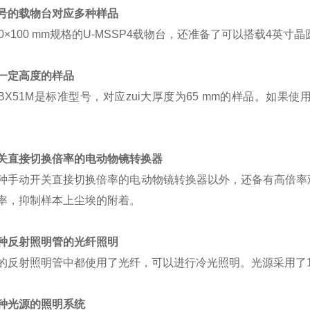
号的载物台对应多种样品
00×100 mm规格的U-MSSP4载物台，还准备了可以搭载4英寸晶
一定高度的样品
BX51M是标准型号，对应zui大厚度为65 mm的样品。如果
关直接切换倍率的电动物镜转换器
种手动开关直接切换倍率的电动物镜转换器以外，还备有高倍率
率，抑制样本上尘埃的附着。
种反射照明管的光纤照明
的反射照明管中都使用了光纤，可以进行冷光照明。光源采用了
种光源的照明系统