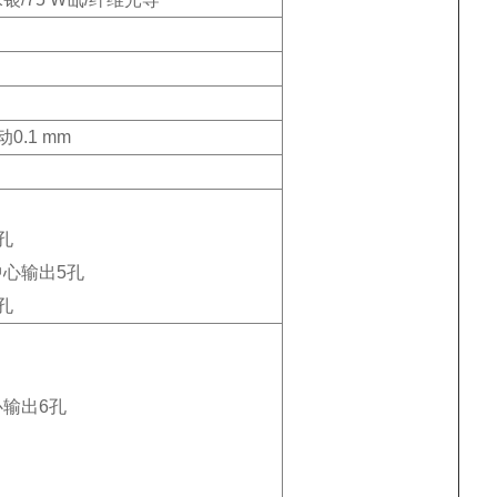
0.1 mm
孔
中心输出5孔
孔
心输出6孔