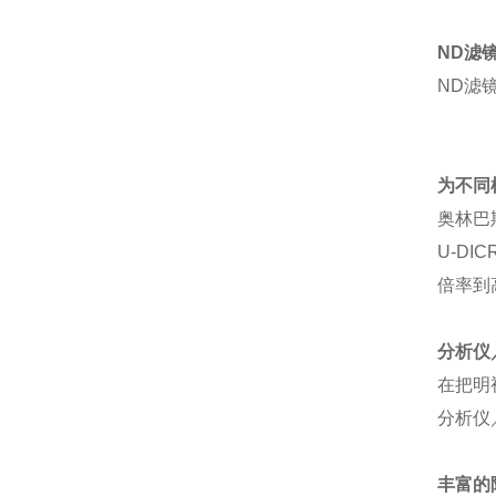
ND
滤
ND滤
为不同
奥林巴
U-D
倍率到
分析仪
在把明
分析仪
丰富的