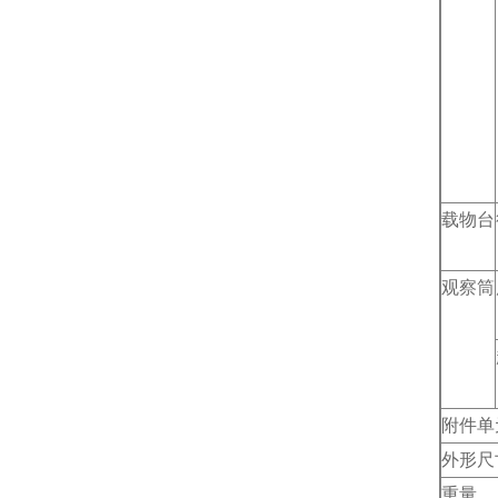
载物台
观察筒
附件单
外形尺
重量