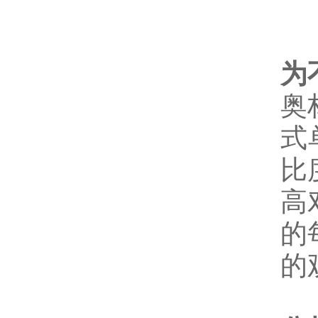
为
奥
式
比
高
的
的