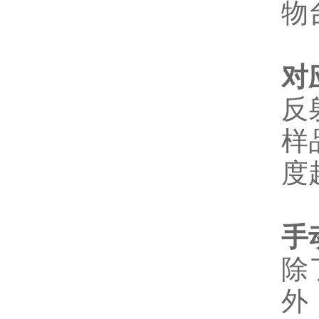
物
对
反
样
度
手
除
外