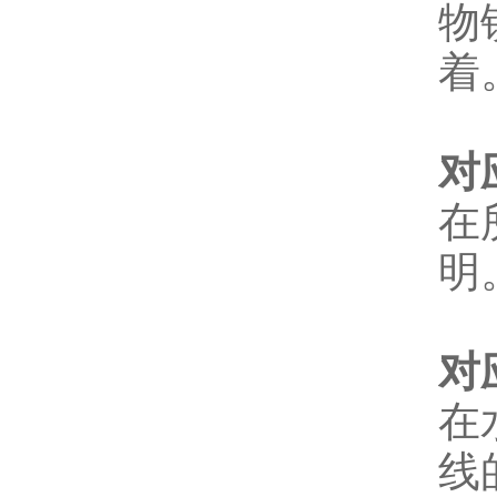
物
着
对
在
明
对
在
线