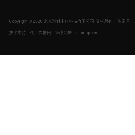
Copyright © 2026 北京瑞科中仪科技有限公司 版权所有
备案号：京I
技术支持：化工仪器网
管理登陆
sitemap.xml