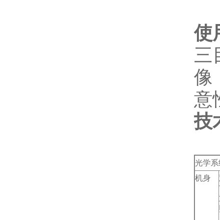
使
三
像
意
技
光学系
机身