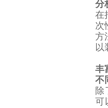
分
在
次
方
以
丰
不
除
可