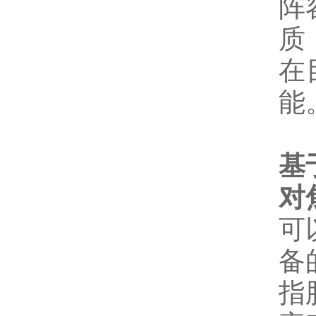
阵
质
在
能
基
对
可
备
指