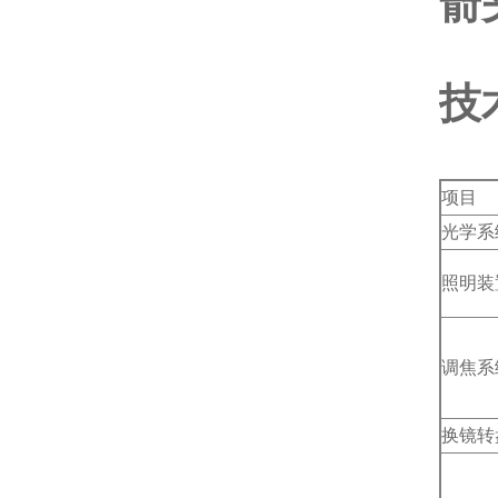
箭
技
项目
光学系
照明装
调焦系
换镜转