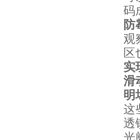
码
防
观
区
实
滑
明
这
透
光