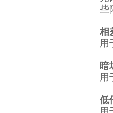
些
相
用
暗
用
低
用