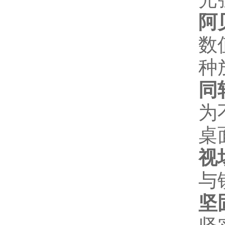
阿
数
种
同
为
桌
视
与
坚