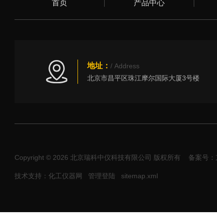
首页
产品中心
地址：
/ Address
北京市昌平区珠江摩尔国际大厦3号楼
Copyright © 2026 北京瑞科中仪科技有限公司 版权所有
备案号：京I
技术支持：化工仪器网
管理登陆
sitemap.xml