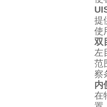
UI
提
使
双
左
范
察
内
在
置